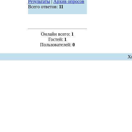
Результаты
|
Архив опросов
Всего ответов:
11
Онлайн всего:
1
Гостей:
1
Пользователей:
0
Х