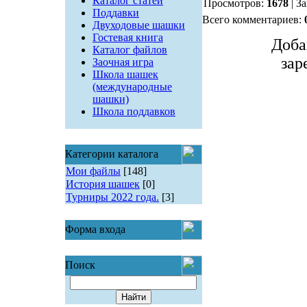
Каталог статей
Просмотров:
1678
| З
Поддавки
Всего комментариев:
Двуходовые шашки
Гостевая книга
Доба
Каталог файлов
зар
Заочная игра
Школа шашек
(международные
шашки)
Школа поддавков
Категории каталога
Мои файлы
[148]
История шашек
[0]
Турниры 2022 года.
[3]
Форма входа
Поиск