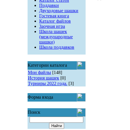
Каталог статей
Поддавки
Двуходовые шашки
Гостевая книга
Каталог файлов
Заочная игра
Школа шашек
(международные
шашки)
Школа поддавков
Категории каталога
Мои файлы
[148]
История шашек
[0]
Турниры 2022 года.
[3]
Форма входа
Поиск