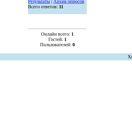
Результаты
|
Архив опросов
Всего ответов:
11
Онлайн всего:
1
Гостей:
1
Пользователей:
0
Х