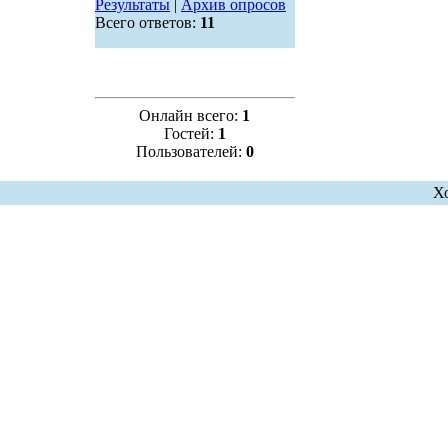
Результаты
|
Архив опросов
Всего ответов:
11
Онлайн всего:
1
Гостей:
1
Пользователей:
0
Х