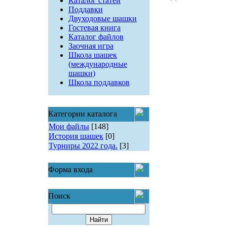
Каталог статей
Поддавки
Двуходовые шашки
Гостевая книга
Каталог файлов
Заочная игра
Школа шашек
(международные
шашки)
Школа поддавков
Категории каталога
Мои файлы
[148]
История шашек
[0]
Турниры 2022 года.
[3]
Форма входа
Поиск