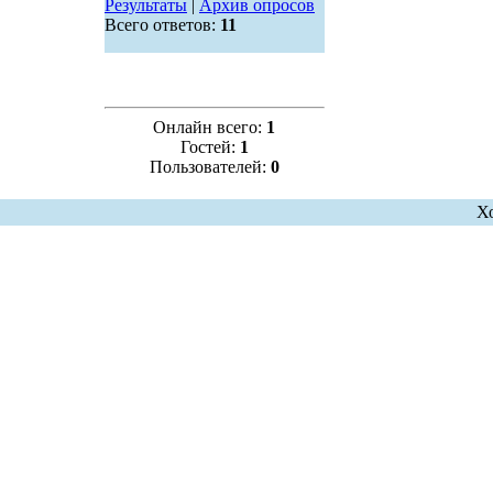
Результаты
|
Архив опросов
Всего ответов:
11
Онлайн всего:
1
Гостей:
1
Пользователей:
0
Х