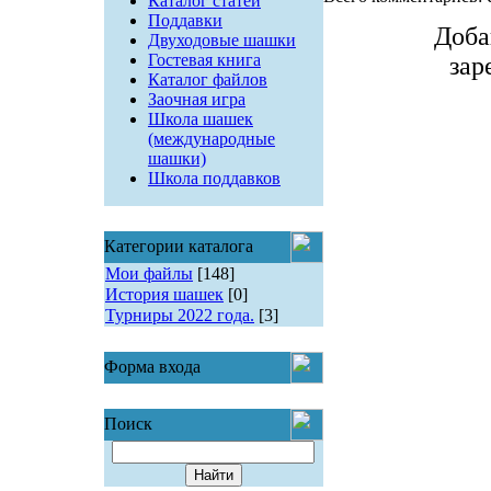
Каталог статей
Поддавки
Доба
Двуходовые шашки
Гостевая книга
зар
Каталог файлов
Заочная игра
Школа шашек
(международные
шашки)
Школа поддавков
Категории каталога
Мои файлы
[148]
История шашек
[0]
Турниры 2022 года.
[3]
Форма входа
Поиск