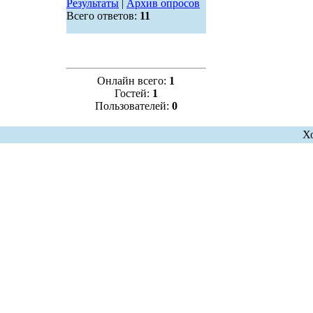
Результаты
|
Архив опросов
Всего ответов:
11
Онлайн всего:
1
Гостей:
1
Пользователей:
0
Х