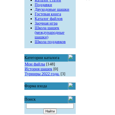
Каталог статей
Поддавки
Двуходовые шашки
Гостевая книга
Каталог файлов
Заочная игра
Школа шашек
(международные
шашки)
Школа поддавков
Категории каталога
Мои файлы
[148]
История шашек
[0]
Турниры 2022 года.
[3]
Форма входа
Поиск