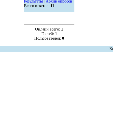
Результаты
|
Архив опросов
Всего ответов:
11
Онлайн всего:
1
Гостей:
1
Пользователей:
0
Х