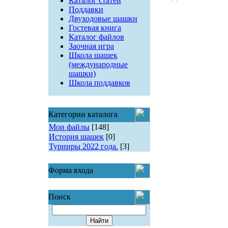
Каталог статей
Поддавки
Двуходовые шашки
Гостевая книга
Каталог файлов
Заочная игра
Школа шашек
(международные
шашки)
Школа поддавков
Категории каталога
Мои файлы
[148]
История шашек
[0]
Турниры 2022 года.
[3]
Форма входа
Поиск