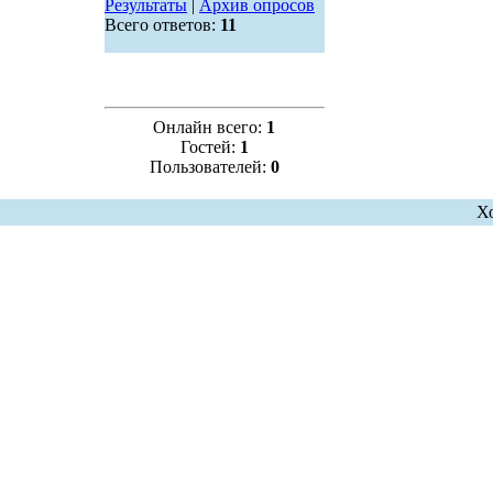
Результаты
|
Архив опросов
Всего ответов:
11
Онлайн всего:
1
Гостей:
1
Пользователей:
0
Х