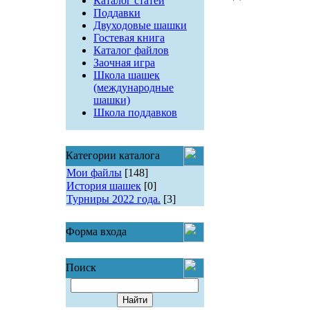
Каталог статей
Поддавки
Двуходовые шашки
Гостевая книга
Каталог файлов
Заочная игра
Школа шашек
(международные
шашки)
Школа поддавков
Категории каталога
Мои файлы
[148]
История шашек
[0]
Турниры 2022 года.
[3]
Форма входа
Поиск