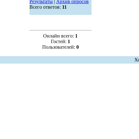
Результаты
|
Архив опросов
Всего ответов:
11
Онлайн всего:
1
Гостей:
1
Пользователей:
0
Х