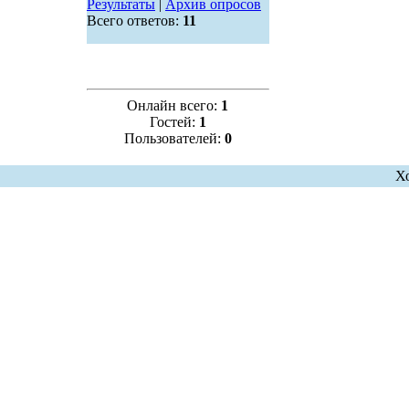
Результаты
|
Архив опросов
Всего ответов:
11
Онлайн всего:
1
Гостей:
1
Пользователей:
0
Х