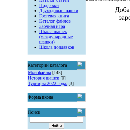
Каталог статей
Поддавки
Доба
Двуходовые шашки
Гостевая книга
зар
Каталог файлов
Заочная игра
Школа шашек
(международные
шашки)
Школа поддавков
Категории каталога
Мои файлы
[148]
История шашек
[0]
Турниры 2022 года.
[3]
Форма входа
Поиск