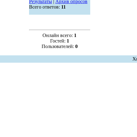
Результаты
|
Архив опросов
Всего ответов:
11
Онлайн всего:
1
Гостей:
1
Пользователей:
0
Х