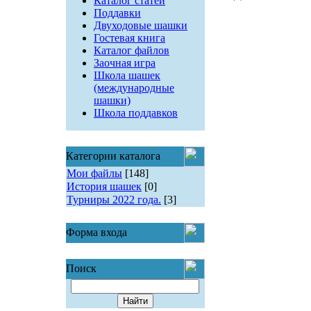
Каталог статей
Поддавки
Двуходовые шашки
Гостевая книга
Каталог файлов
Заочная игра
Школа шашек
(международные
шашки)
Школа поддавков
Категории каталога
Мои файлы
[148]
История шашек
[0]
Турниры 2022 года.
[3]
Форма входа
Поиск