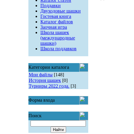
Каталог статей
Поддавки
Двуходовые шашки
Гостевая книга
Каталог файлов
Заочная игра
Школа шашек
(международные
шашки)
Школа поддавков
Категории каталога
Мои файлы
[148]
История шашек
[0]
Турниры 2022 года.
[3]
Форма входа
Поиск