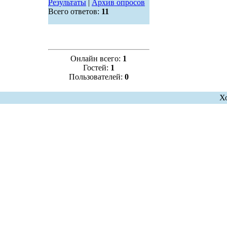
Результаты
|
Архив опросов
Всего ответов:
11
Онлайн всего:
1
Гостей:
1
Пользователей:
0
Х