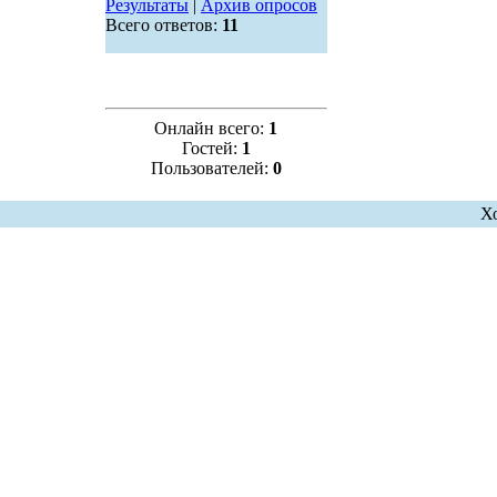
Результаты
|
Архив опросов
Всего ответов:
11
Онлайн всего:
1
Гостей:
1
Пользователей:
0
Х