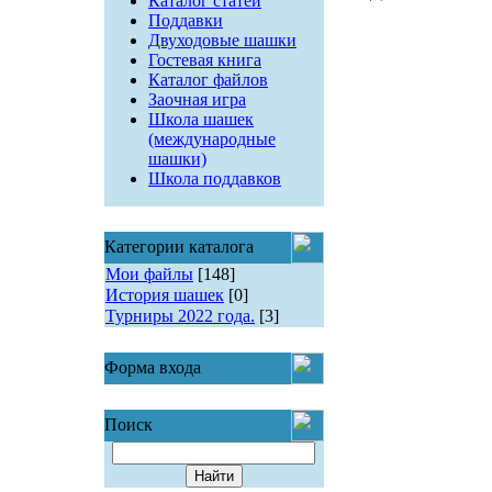
Каталог статей
Поддавки
Двуходовые шашки
Гостевая книга
Каталог файлов
Заочная игра
Школа шашек
(международные
шашки)
Школа поддавков
Категории каталога
Мои файлы
[148]
История шашек
[0]
Турниры 2022 года.
[3]
Форма входа
Поиск