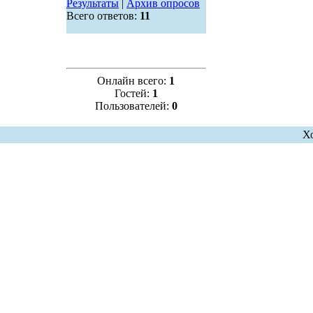
Результаты
|
Архив опросов
Всего ответов:
11
Онлайн всего:
1
Гостей:
1
Пользователей:
0
Х