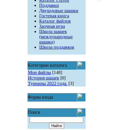
Каталог статей
Поддавки
Двуходовые шашки
Гостевая книга
Каталог файлов
Заочная игра
Школа шашек
(международные
шашки)
Школа поддавков
Категории каталога
Мои файлы
[148]
История шашек
[0]
Турниры 2022 года.
[3]
Форма входа
Поиск