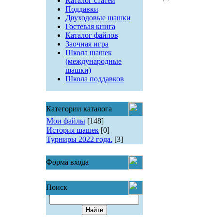
Каталог статей
Поддавки
Двуходовые шашки
Гостевая книга
Каталог файлов
Заочная игра
Школа шашек
(международные
шашки)
Школа поддавков
Категории каталога
Мои файлы
[148]
История шашек
[0]
Турниры 2022 года.
[3]
Форма входа
Поиск