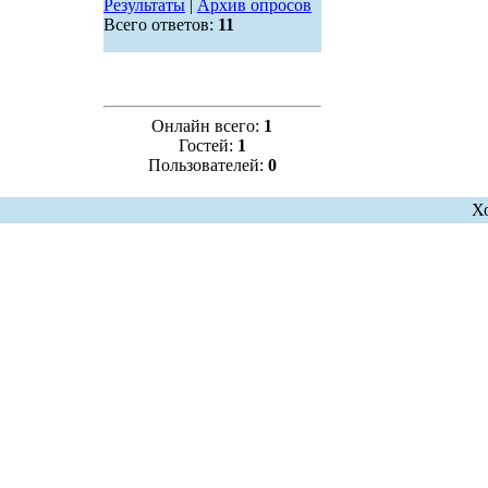
Результаты
|
Архив опросов
Всего ответов:
11
Онлайн всего:
1
Гостей:
1
Пользователей:
0
Х