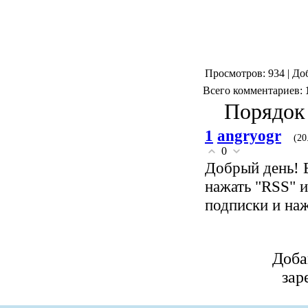
Просмотров: 934 | До
Всего комментариев:
Порядок
1
angryogr
(20
0
Добрый день! 
нажать "RSS" и
подписки и наж
Доба
зар