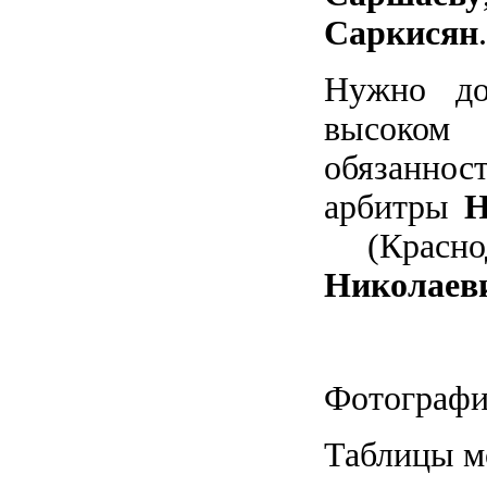
Саркисян
.
Нужно до
высоком
обязанно
арбитры
Н
(Красно
Николаев
Фотограф
Таблицы м