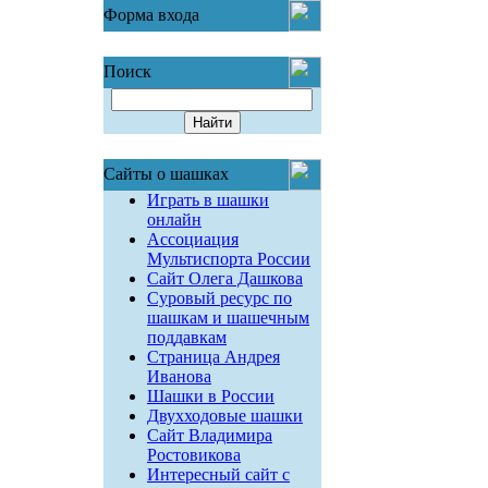
Форма входа
Поиск
Сайты о шашках
Играть в шашки
онлайн
Ассоциация
Мультиспорта России
Сайт Олега Дашкова
Суровый ресурс по
шашкам и шашечным
поддавкам
Страница Андрея
Иванова
Шашки в России
Двухходовые шашки
Сайт Владимира
Ростовикова
Интересный сайт с