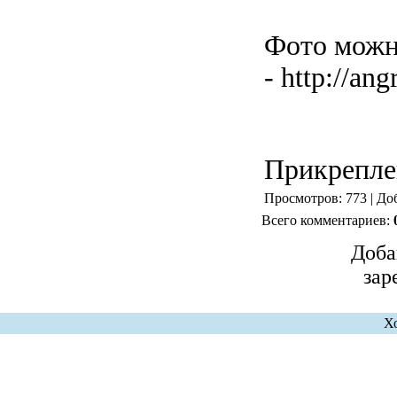
Фото можн
- http://an
Прикрепле
Просмотров: 773 | До
Всего комментариев:
Доба
зар
Х