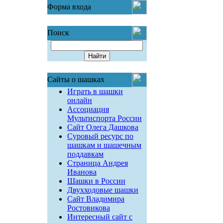
Форма входа
Поиск
Сайты о шашках
Играть в шашки
онлайн
Ассоциация
Мультиспорта России
Сайт Олега Дашкова
Суровый ресурс по
шашкам и шашечным
поддавкам
Страница Андрея
Иванова
Шашки в России
Двухходовые шашки
Сайт Владимира
Ростовикова
Интересный сайт с