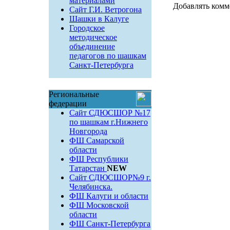
материалами
Добавлять комм
Сайт Г.И. Ветрогона
Шашки в Калуге
Городское
методическое
объединение
педагогов по шашкам
Санкт-Петербурга
Региональные
федерации
Сайт СДЮСШОР №17
по шашкам г.Нижнего
Новгорода
ФШ Самарской
области
ФШ Республики
Татарстан
NEW
Сайт СДЮСШОР№9 г.
Челябинска.
ФШ Калуги и области
ФШ Московской
области
ФШ Санкт-Петербурга