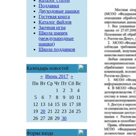
Каталог статей
Поддавки
Двуходовые шашки
Гостевая книга
Каталог файлов
Заочная игра
Школа шашек
(международные
шашки)
Школа поддавков
Календарь новостей
«
Июнь 2017
»
Пн
Вт
Ср
Чт
Пт
Сб
Вс
1
2
3
4
5
6
7
8
9
10
11
12
13
14
15
16
17
18
19
20
21
22
23
24
25
26
27
28
29
30
Форма входа