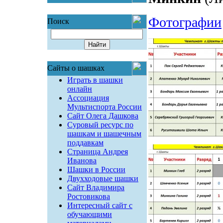
Фотографии
Поиск
Сайты о шашках
Играть в шашки
онлайн
Ассоциация
Мультиспорта России
Сайт Олега Дашкова
Суровый ресурс по
шашкам и шашечным
поддавкам
Страница Андрея
Иванова
Шашки в России
Двухходовые шашки
Сайт Владимира
Ростовикова
Интересный сайт с
обучающими