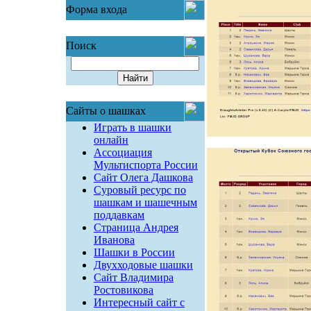
Форма входа
Поиск
Сайты о шашках
Играть в шашки
онлайн
Ассоциация
Мультиспорта России
Сайт Олега Дашкова
Суровый ресурс по
шашкам и шашечным
поддавкам
Страница Андрея
Иванова
Шашки в России
Двухходовые шашки
Сайт Владимира
Ростовикова
Интересный сайт с