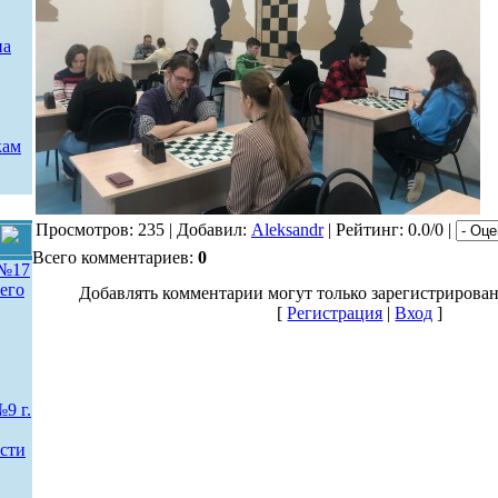
на
кам
Просмотров: 235 | Добавил:
Aleksandr
| Рейтинг: 0.0/0 |
Всего комментариев:
0
№17
его
Добавлять комментарии могут только зарегистрирова
[
Регистрация
|
Вход
]
 г.
сти