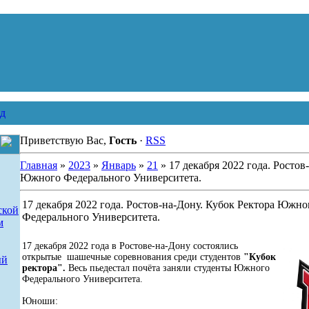
д
Приветствую Вас,
Гость
·
RSS
Главная
»
2023
»
Январь
»
21
» 17 декабря 2022 года. Ростов
Южного Федерального Университета.
17 декабря 2022 года. Ростов-на-Дону. Кубок Ректора Южно
ской
Федерального Университета.
м
17 декабря 2022 года в Ростове-на-Дону состоялись
открытые шашечные соревнования среди студентов
"Кубок
ый
ректора".
Весь пьедестал почёта заняли студенты Южного
Федерального Университета.
Юноши: