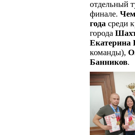
отдельный т
финале.
Чем
года
среди к
города
Шах
Екатерина 
команды),
О
Банников
.