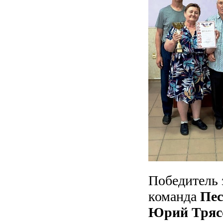
Победитель 
команда
Пес
Юрий Тряс