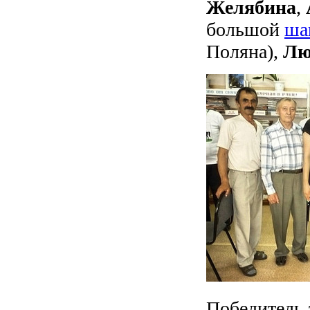
Желябина
,
большой
ша
Поляна),
Лю
Победитель 