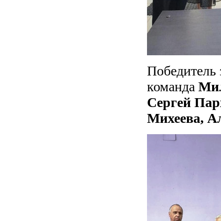
Победитель 
команда
Мил
Сергей Пар
Михеева, А