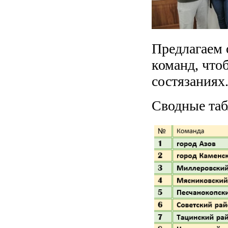
Предлагаем о
команд, что
состязаниях
Сводные таб