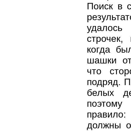
Поиск в 
результ
удалось
строчек,
когда бы
шашки от
что сто
подряд. П
белых д
поэтому
правило
должны 