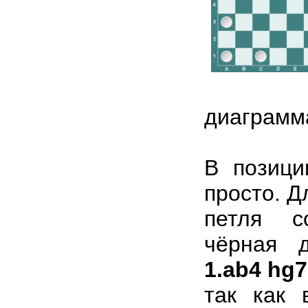
диаграмм
В позици
просто. Д
петля с
чёрная 
1.ab4 hg7
так как 