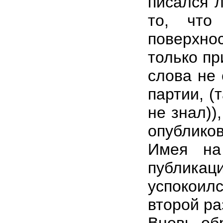
писался л
то, что
поверхно
только пр
слова не 
партии, (
не знал))
опубликов
Имея на
публикаци
успокоил
второй ра