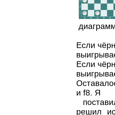
диаграмм
Если чёрн
выигрыва
Если чёрн
выигрыва
Оставало
и f8. Я
постави
решил ис