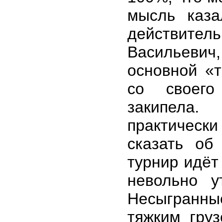
мысль каза
действитель
Васильевич
основной «т
со своего
закипела
практически
сказать об
турнир идёт
невольно у
Несыгранн
тяжким гру