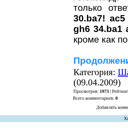
только отве
30.ba7! ac5
gh6 34.ba1 
кроме как п
Продолжение
Категория:
Ша
(09.04.2009)
Просмотров:
1973
| Рейтин
Всего комментариев:
0
Добавлять комм
Х