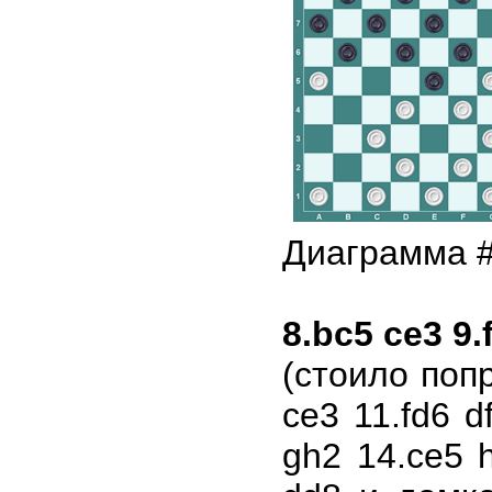
Диаграмма 
8.bc5 ce3 9.
(стоило поп
ce3 11.fd6 d
gh2 14.ce5 h