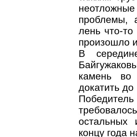
неотложн
проблемы, 
лень что-то
произошло и
В середин
Байгужаков
камень во
докатить до
Победитель
требовало
остальных 
концу года н