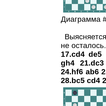
Диаграмма 
Выясняется
не осталось
17.cd4 de5 
gh4 21.dc3
24.hf6 ab6 2
28.bc5 cd4 2