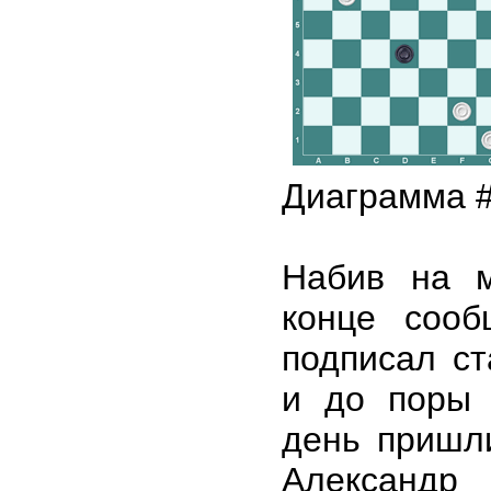
Диаграмма 
Набив на м
конце сооб
подписал с
и до поры 
день пришл
Александр