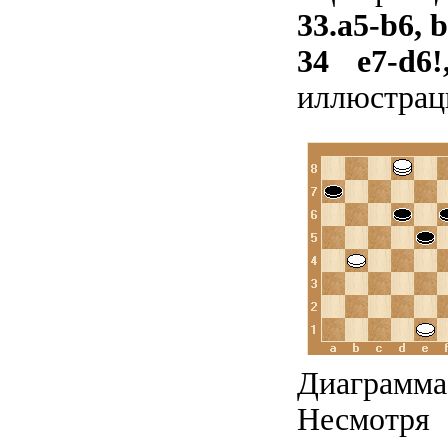
33.a5-b6, 
34 e7-d6!
иллюстраци
Диаграмма
Несмотр