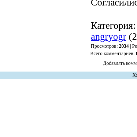
Согласили
Категория
angryogr
(2
Просмотров:
2034
| Р
Всего комментариев:
Добавлять комм
Х