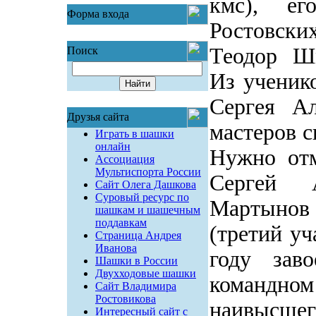
кмс), ег
Форма входа
Ростовск
Теодор Шм
Поиск
Из ученико
Сергея Ал
Друзья сайта
мастеров с
Играть в шашки
онлайн
Нужно отм
Ассоциация
Мультиспорта России
Сергей 
Сайт Олега Дашкова
Суровый ресурс по
Мартынов 
шашкам и шашечным
поддавкам
(третий уч
Страница Андрея
Иванова
году зав
Шашки в России
Двухходовые шашки
командном
Сайт Владимира
Ростовикова
наивысшег
Интересный сайт с