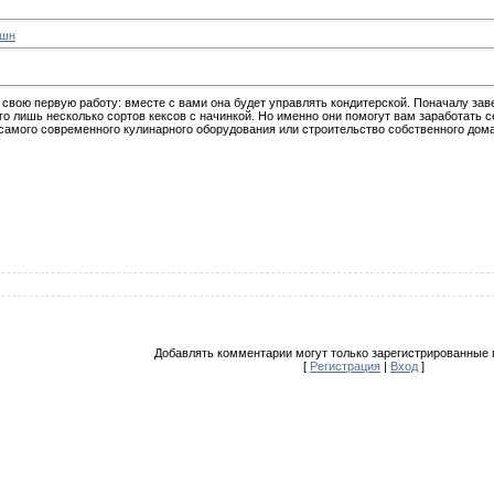
кшн
свою первую работу: вместе с вами она будет управлять кондитерской. Поначалу зав
го лишь несколько сортов кексов с начинкой. Но именно они помогут вам заработать 
 самого современного кулинарного оборудования или строительство собственного дома
Добавлять комментарии могут только зарегистрированные 
[
Регистрация
|
Вход
]