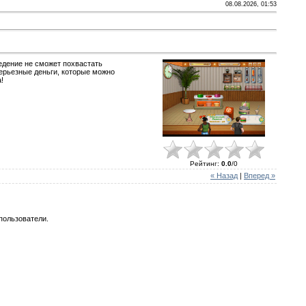
08.08.2026, 01:53
едение не сможет похвастать
серьезные деньги, которые можно
!
Рейтинг
:
0.0
/
0
« Назад
|
Вперед »
пользователи.