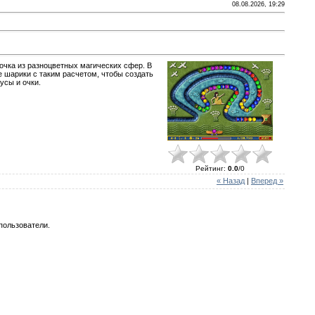
08.08.2026, 19:29
очка из разноцветных магических сфер. В
е шарики с таким расчетом, чтобы создать
усы и очки.
Рейтинг
:
0.0
/
0
« Назад
|
Вперед »
пользователи.