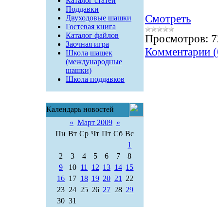
Каталог статей
Поддавки
Смотреть
Двуходовые шашки
Гостевая книга
Каталог файлов
Просмотров:
7
Заочная игра
Комментарии (
Школа шашек
(международные
шашки)
Школа поддавков
Календарь новостей
«
Март 2009
»
Пн
Вт
Ср
Чт
Пт
Сб
Вс
1
2
3
4
5
6
7
8
9
10
11
12
13
14
15
16
17
18
19
20
21
22
23
24
25
26
27
28
29
30
31