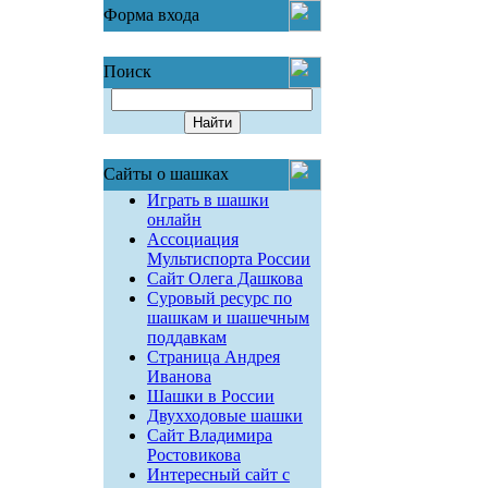
Форма входа
Поиск
Сайты о шашках
Играть в шашки
онлайн
Ассоциация
Мультиспорта России
Сайт Олега Дашкова
Суровый ресурс по
шашкам и шашечным
поддавкам
Страница Андрея
Иванова
Шашки в России
Двухходовые шашки
Сайт Владимира
Ростовикова
Интересный сайт с