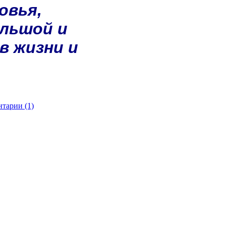
овья,
ольшой и
в жизни и
тарии (1)