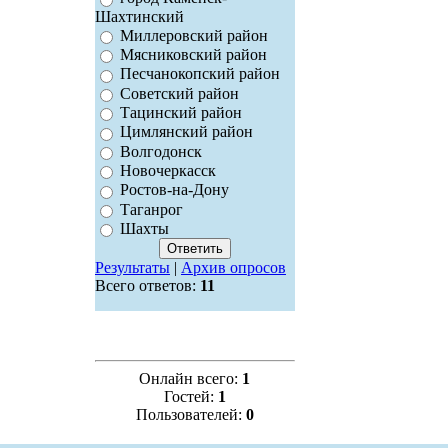
Шахтинский
Миллеровский район
Мясниковский район
Песчанокопский район
Советский район
Тацинский район
Цимлянский район
Волгодонск
Новочеркасск
Ростов-на-Дону
Таганрог
Шахты
Результаты
|
Архив опросов
Всего ответов:
11
Онлайн всего:
1
Гостей:
1
Пользователей:
0