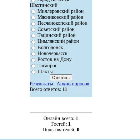
Шахтинский
Миллеровский район
Мясниковский район
Песчанокопский район
Советский район
Тацинский район
Цимлянский район
Волгодонск
Новочеркасск
Ростов-на-Дону
Таганрог
Шахты
Результаты
|
Архив опросов
Всего ответов:
11
Онлайн всего:
1
Гостей:
1
Пользователей:
0