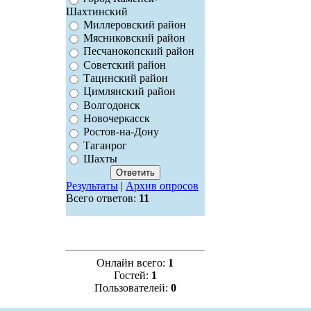
Шахтинский
Миллеровский район
Мясниковский район
Песчанокопский район
Советский район
Тацинский район
Цимлянский район
Волгодонск
Новочеркасск
Ростов-на-Дону
Таганрог
Шахты
Результаты
|
Архив опросов
Всего ответов:
11
Онлайн всего:
1
Гостей:
1
Пользователей:
0