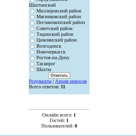
Шахтинский
Миллеровский район
Мясниковский район
Песчанокопский район
Советский район
Тацинский район
Цимлянский район
Волгодонск
Новочеркасск
Ростов-на-Дону
Таганрог
Шахты
Результаты
|
Архив опросов
Всего ответов:
11
Онлайн всего:
1
Гостей:
1
Пользователей:
0