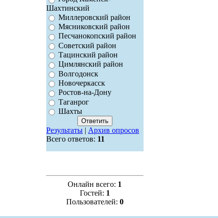
Шахтинский
Миллеровский район
Мясниковский район
Песчанокопский район
Советский район
Тацинский район
Цимлянский район
Волгодонск
Новочеркасск
Ростов-на-Дону
Таганрог
Шахты
Результаты
|
Архив опросов
Всего ответов:
11
Онлайн всего:
1
Гостей:
1
Пользователей:
0