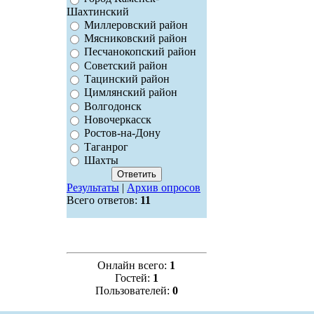
Шахтинский
Миллеровский район
Мясниковский район
Песчанокопский район
Советский район
Тацинский район
Цимлянский район
Волгодонск
Новочеркасск
Ростов-на-Дону
Таганрог
Шахты
Результаты
|
Архив опросов
Всего ответов:
11
Онлайн всего:
1
Гостей:
1
Пользователей:
0