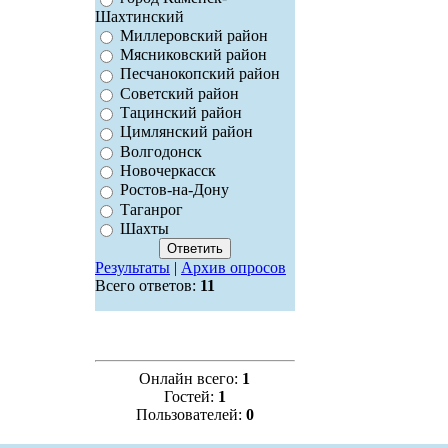
Шахтинский
Миллеровский район
Мясниковский район
Песчанокопский район
Советский район
Тацинский район
Цимлянский район
Волгодонск
Новочеркасск
Ростов-на-Дону
Таганрог
Шахты
Результаты
|
Архив опросов
Всего ответов:
11
Онлайн всего:
1
Гостей:
1
Пользователей:
0