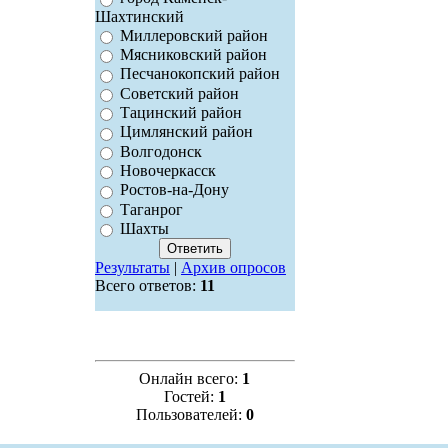
Шахтинский
Миллеровский район
Мясниковский район
Песчанокопский район
Советский район
Тацинский район
Цимлянский район
Волгодонск
Новочеркасск
Ростов-на-Дону
Таганрог
Шахты
Результаты
|
Архив опросов
Всего ответов:
11
Онлайн всего:
1
Гостей:
1
Пользователей:
0