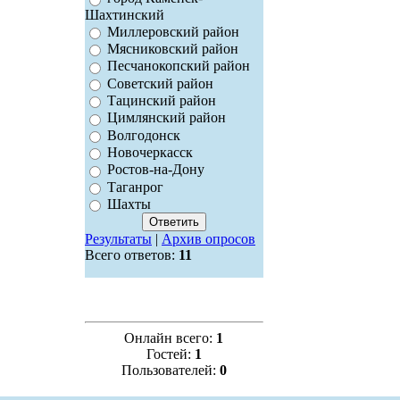
Шахтинский
Миллеровский район
Мясниковский район
Песчанокопский район
Советский район
Тацинский район
Цимлянский район
Волгодонск
Новочеркасск
Ростов-на-Дону
Таганрог
Шахты
Результаты
|
Архив опросов
Всего ответов:
11
Онлайн всего:
1
Гостей:
1
Пользователей:
0