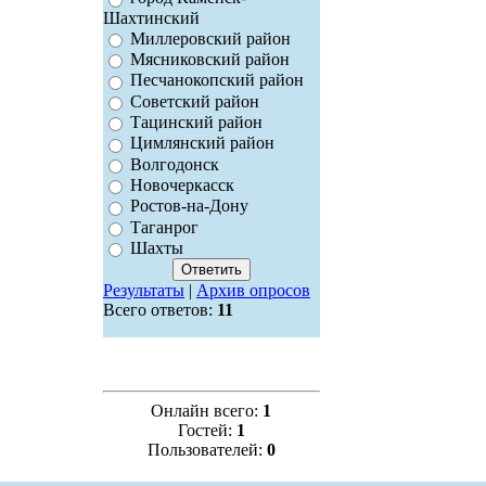
Шахтинский
Миллеровский район
Мясниковский район
Песчанокопский район
Советский район
Тацинский район
Цимлянский район
Волгодонск
Новочеркасск
Ростов-на-Дону
Таганрог
Шахты
Результаты
|
Архив опросов
Всего ответов:
11
Онлайн всего:
1
Гостей:
1
Пользователей:
0