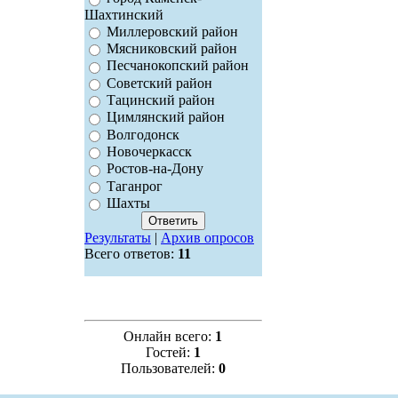
Шахтинский
Миллеровский район
Мясниковский район
Песчанокопский район
Советский район
Тацинский район
Цимлянский район
Волгодонск
Новочеркасск
Ростов-на-Дону
Таганрог
Шахты
Результаты
|
Архив опросов
Всего ответов:
11
Онлайн всего:
1
Гостей:
1
Пользователей:
0