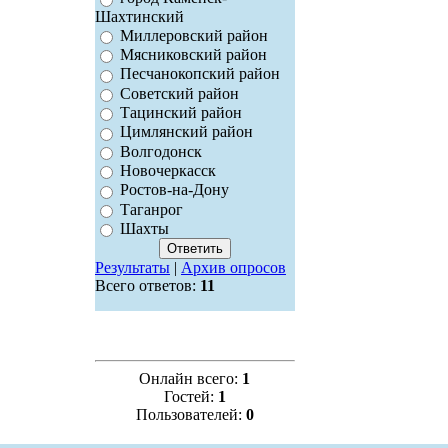
Шахтинский
Миллеровский район
Мясниковский район
Песчанокопский район
Советский район
Тацинский район
Цимлянский район
Волгодонск
Новочеркасск
Ростов-на-Дону
Таганрог
Шахты
Результаты
|
Архив опросов
Всего ответов:
11
Онлайн всего:
1
Гостей:
1
Пользователей:
0