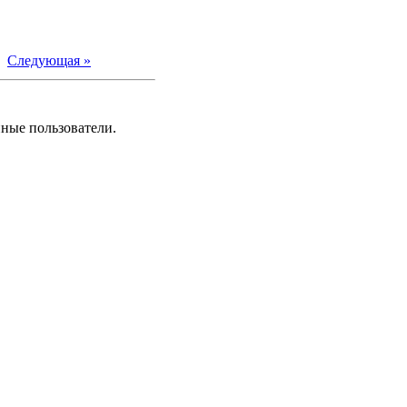
|
Следующая »
нные пользователи.