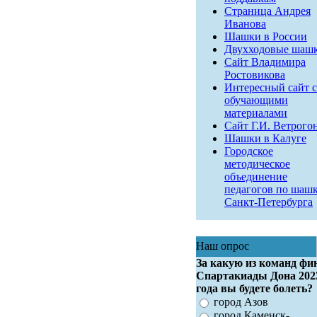
Страница Андрея
Иванова
Шашки в России
Двухходовые шаш
Сайт Владимира
Ростовикова
Интересный сайт с
обучающими
материалами
Сайт Г.И. Ветрого
Шашки в Калуге
Городское
методическое
объединение
педагогов по шаш
Санкт-Петербурга
Наш опрос
За какую из команд фи
Спартакиады Дона 202
года вы будете болеть?
город Азов
город Каменск-