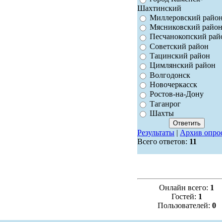
Шахтинский
Миллеровский райо
Мясниковский райо
Песчанокопский рай
Советский район
Тацинский район
Цимлянский район
Волгодонск
Новочеркасск
Ростов-на-Дону
Таганрог
Шахты
Результаты
|
Архив опро
Всего ответов:
11
Онлайн всего:
1
Гостей:
1
Пользователей:
0