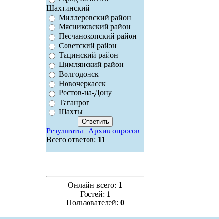
Шахтинский
Миллеровский район
Мясниковский район
Песчанокопский район
Советский район
Тацинский район
Цимлянский район
Волгодонск
Новочеркасск
Ростов-на-Дону
Таганрог
Шахты
Результаты
|
Архив опросов
Всего ответов:
11
Онлайн всего:
1
Гостей:
1
Пользователей:
0