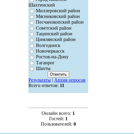
Шахтинский
Миллеровский район
Мясниковский район
Песчанокопский район
Советский район
Тацинский район
Цимлянский район
Волгодонск
Новочеркасск
Ростов-на-Дону
Таганрог
Шахты
Результаты
|
Архив опросов
Всего ответов:
11
Онлайн всего:
1
Гостей:
1
Пользователей:
0