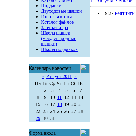
Каталог статей
11 Августа, Четверг
Поддавки
Двуходовые шашки
19:27
Рейтинги 
Гостевая книга
Каталог файлов
Заочная игра
Школа шашек
(международные
шашки)
Школа поддавков
Календарь новостей
«
Август 2011
»
Пн
Вт
Ср
Чт
Пт
Сб
Вс
1
2
3
4
5
6
7
8
9
10
11
12
13
14
15
16
17
18
19
20
21
22
23
24
25
26
27
28
29
30
31
Форма входа