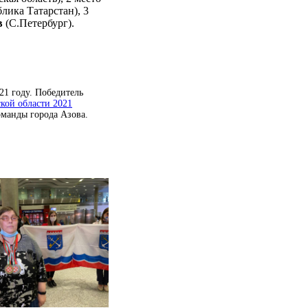
лика Татарстан), 3
в
(С.Петербург).
21 году. Победитель
кой области 2021
команды города Азова.