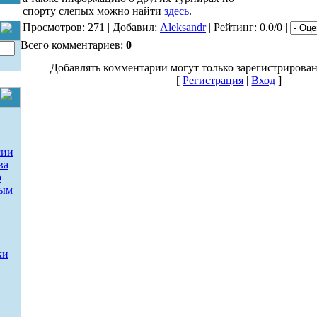
спорту слепых можно найти
здесь
.
Просмотров: 271 | Добавил:
Aleksandr
| Рейтинг: 0.0/0 |
Всего комментариев:
0
Добавлять комментарии могут только зарегистрирова
[
Регистрация
|
Вход
]
сии
ва
о
ным
ки